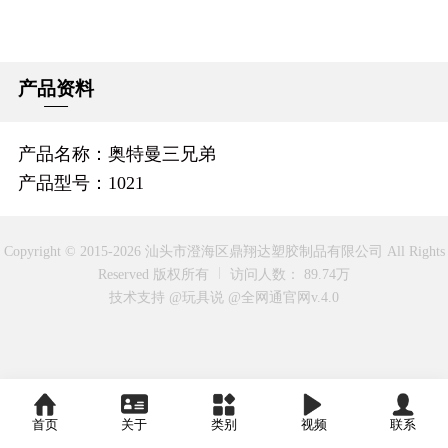
产品资料
产品名称：奥特曼三兄弟
产品型号：1021
Copyright © 2015-2026 汕头市澄海区鼎翔达塑胶制品有限公司 All Rights
Reserved 版权所有
访问人数： 89.74万
技术支持 @玩具说
@全网通官网v.4.0
首页
关于
类别
视频
联系