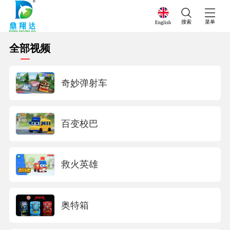
搜索
菜单
English
全部视频
奇妙弹射车
百变校巴
救火英雄
奥特箱