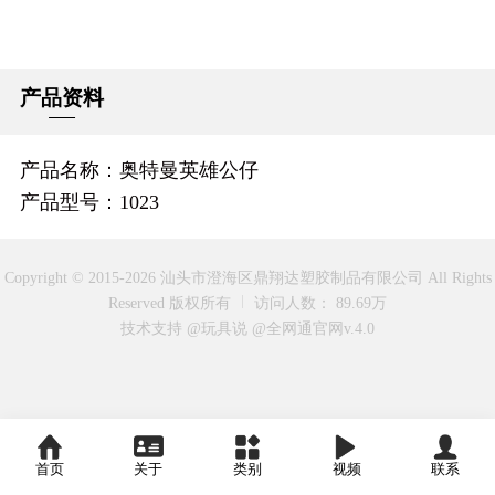
产品资料
产品名称：奥特曼英雄公仔
产品型号：1023
Copyright © 2015-2026 汕头市澄海区鼎翔达塑胶制品有限公司 All Rights
Reserved 版权所有
访问人数： 89.69万
技术支持 @玩具说
@全网通官网v.4.0
首页
关于
类别
视频
联系