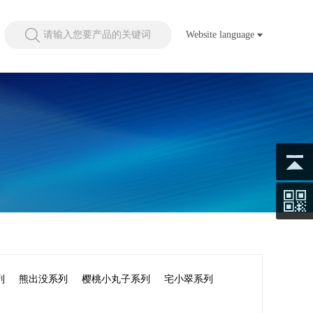
请输入您要产品的关键词
Website language
列
熊出没系列
樱桃小丸子系列
宅小翠系列