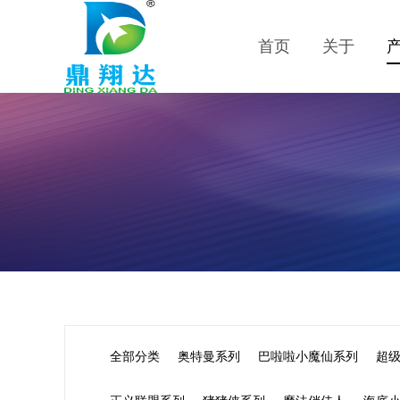
首页
关于
全部分类
奥特曼系列
巴啦啦小魔仙系列
超