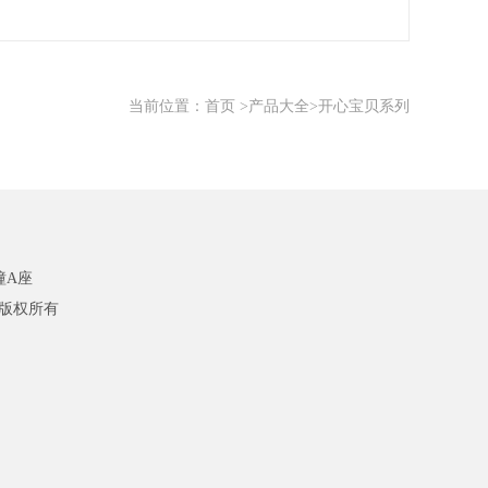
当前位置：
首页
>
产品大全
>开心宝贝系列
幢A座
ed 版权所有