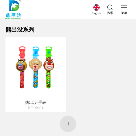
搜索
菜单
English
熊出没系列
熊出没-手表
NO. 9001
1