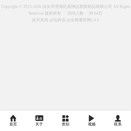
Copyright © 2015-2026 汕头市澄海区鼎翔达塑胶制品有限公司 All Rights
Reserved 版权所有
访问人数： 89.64万
技术支持 @玩具说
@全网通官网v.4.0
首页
关于
类别
视频
联系