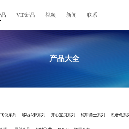
产品
VIP新品
视频
新闻
联系
产品大全
级飞侠系列
哆啦A梦系列
开心宝贝系列
铠甲勇士系列
忍者龟系