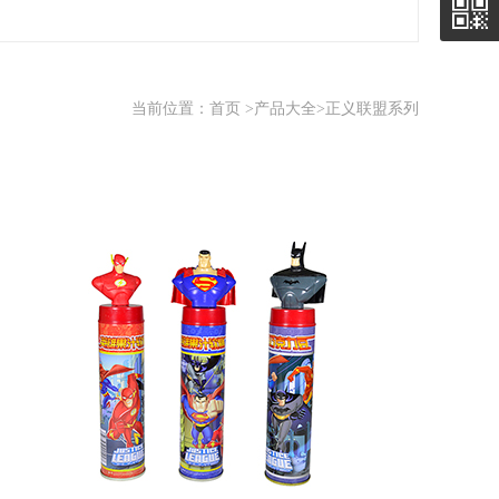
当前位置：
首页
>
产品大全
>正义联盟系列