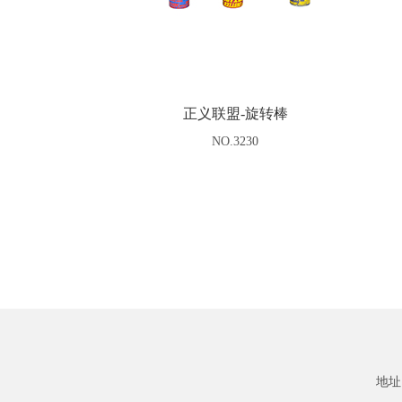
正义联盟-旋转棒
NO.3230
地址