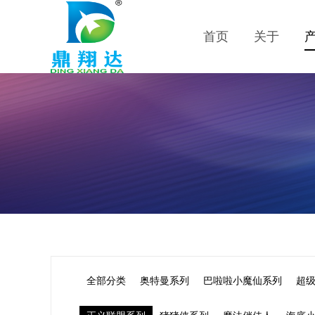
首页
关于
全部分类
奥特曼系列
巴啦啦小魔仙系列
超