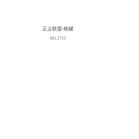
正义联盟-铁罐
NO.2715