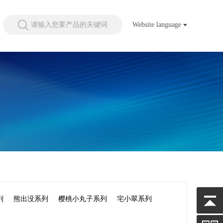
请输入您要产品的关键词
Website language
列
熊出没系列
樱桃小丸子系列
宅小翠系列