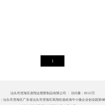
1
汕头市澄海区鼎翔达塑胶制品有限公司
|
访问量：89.63万
：汕头市澄海区广东省汕头市澄海区凤翔街道岭海中小微企业创业园第8